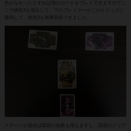
色がなかったとすれば他のカードをプレイできますのでこ
こで桃色3を放出して、下のプレイヤーがこのトリックに
勝利して、桃色3を無事回収できました。
ステージが進めば課題の枚数も増えますし、課題のクリア