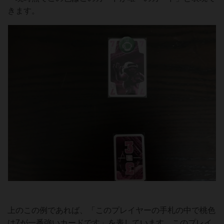
きます。
上のこの例であれば、「このプレイヤーの手札の中で桃色
は7が一番強いカードです」を表しています。このプレイ