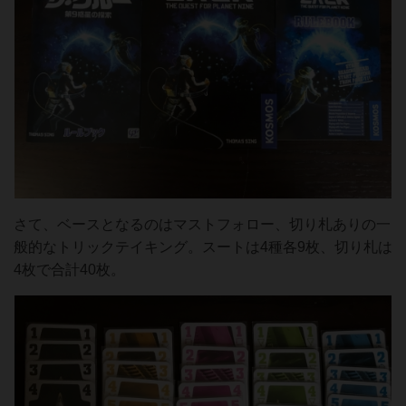
さて、ベースとなるのはマストフォロー、切り札ありの一
般的なトリックテイキング。スートは4種各9枚、切り札は
4枚で合計40枚。