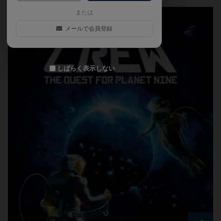
または
メールで会員登録
しばらく表示しない