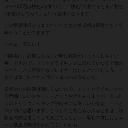
ヤーの課題は桃色3ですので、「桃色7で勝てるときに桃色
3を放出してね！」という意味になります。
この意思疎通がうまくいったときの達成感は序盤でも十分
味わうことができます。
いやぁ、楽しい！
問題点は、課題に失敗した時に戦犯がはっきりしやすい
事。ですので、トリックテイキングに慣れていなくて責め
られることに不慣れなプレイヤーはしんどいでしょう。で
きれば気心知れた人同士で遊ぶのが安心かも。
最初の方の課題は難しくないので、トリックテイキングの
入門編にいいかも・・・というお話もありますが、まった
くのトリックテイキング初心者には厳しいかなぁ・・・と
個人的には思います。どうしても初心者が入るときは、経
験者の方は優しくしてあげてください。最初の方はおしゃ
べり禁止の制限を外してもいいかも。