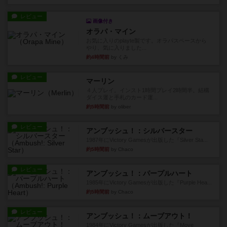
レビュー
画像付き
オラパ・マイン
お気に入りのplayte製です。オラパスペースから
やり、気に入りました...
約4時間前
by くみ
レビュー
マーリン
４人プレイ。インスト1時間プレイ2時間半。結構
ダイス運と手札のカード運...
約5時間前
by oliber
レビュー
アンブッシュ！：シルバースター
1987年にVictory Gamesが出版した『Silver Sta...
約5時間前
by Chaco
レビュー
アンブッシュ！：パープルハート
1985年にVictory Gamesが出版した『Purple Hea...
約5時間前
by Chaco
レビュー
アンブッシュ！：ムーブアウト！
1984年にVictory Gamesが出版した『Move