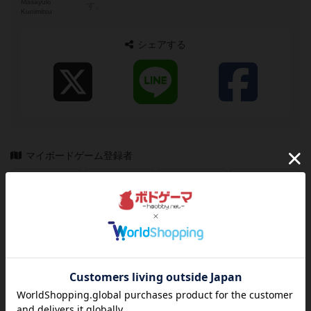
Masayuki
す。
Kunimitsu
シェアする
マイボードゲーム登録者
560
2455
716
2149
興味あり
経験あり
お気に入り
持ってる
ログイン/会員登録でコメント
ログインする