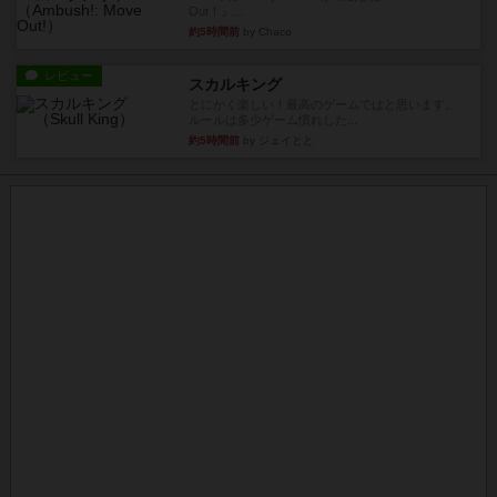
Out！』...
約5時間前
by Chaco
レビュー
スカルキング
とにかく楽しい！最高のゲームではと思います。
ルールは多少ゲーム慣れした...
約5時間前
by ジェイとと