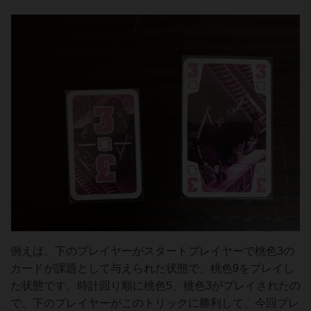
例えば、下のプレイヤーがスタートプレイヤーで桃色3の
カードが課題として与えられた状態で、桃色9をプレイし
た状態です。時計回り順に桃色5、桃色3がプレイされたの
で、下のプレイヤーがこのトリックに勝利して、今回プレ