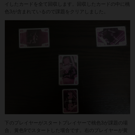
イしたカードを全て回収します。回収したカードの中に桃
色3が含まれているので課題をクリアしました。
下のプレイヤーがスタートプレイヤーで桃色3が課題の場
合、黄色9でスタートした場合です。右のプレイヤーが黄