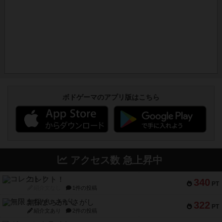
ボドゲーマのアプリ版はこちら
アクセス数 急上昇中
コレクト！
340
PT
紹介文なし
1件の投稿
無限まちがいさがし
322
PT
紹介文あり
2件の投稿