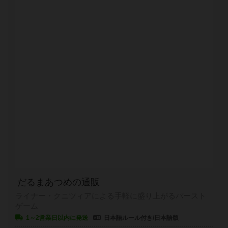
だるまあつめの通販
ライナー・クニツィアによる手軽に盛り上がるバースト
ゲーム
1～2営業日以内に発送
日本語ルール付き/日本語版