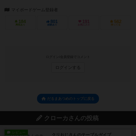
マイボードゲーム登録者
184
801
191
562
興味あり
経験あり
お気に入り
持ってる
ログイン/会員登録でコメント
ログインする
だるまあつめのトップに戻る
クローカさんの投稿
レビュー
クリおじさんのテーブルガイプ