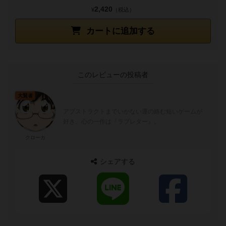
2,420
¥
（税込）
カートに追加する
このレビューの投稿者
大賢者
アブストラクトまでいかない運の絡む短いゲームが
好き、心の一作は『ラブレター』。
クローカ
シェアする