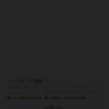
トレンディの通販
2000年に発表されたライナー・クニツィアのカードゲー
ム「トレンディ」が、装いも新たに日本版として登場！
1～2営業日以内に発送
日本語ルール付き/日本語版
1,650
¥
（税込）