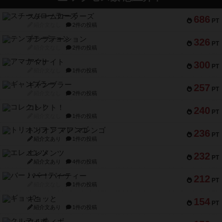
スチームローラーズ
686
PT
紹介文なし
2件の投稿
テンプテーション
326
PT
紹介文なし
2件の投稿
アマナイト
300
PT
紹介文なし
1件の投稿
ギャンブラー
257
PT
紹介文なし
2件の投稿
コレクト！
240
PT
紹介文なし
1件の投稿
トリオンフ ア マレンゴ
236
PT
紹介文あり
1件の投稿
エレメンツ
232
PT
紹介文あり
4件の投稿
バー！パーティー
212
PT
紹介文なし
1件の投稿
ギョッと
154
PT
紹介文あり
1件の投稿
クルティボ