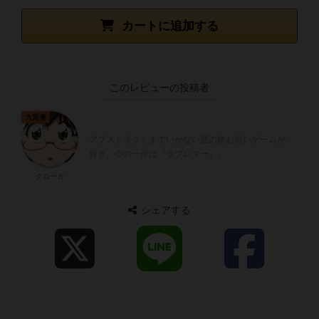
カートに追加する
このレビューの投稿者
大賢者
アブストラクトまでいかない運の絡む短いゲームが
好き、心の一作は『ラブレター』。
クローカ
シェアする