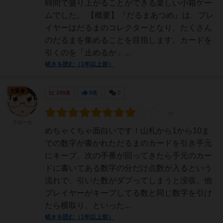
時間で盛り上がることができる楽しい小箱ゲー
ムでした。 【概要】『だるまあつめ』は、プレ
イヤーはだるまのコレクターとなり、たくさん
のだるまを集めることを目指します。カードを
引くのを「止めるか」...
続きを読む（1年以上前）
大賢者
249名
0名
0
クローカ
めちゃくちゃ面白いです！山札から1から10ま
での数字が書かれただるまのカードを引き手元
にキープ、次の手番が回ってきたら手元のカー
ドに書いてある数字の分だけ点数が入るという
流れで、引いた数がダブってしまうと没収、他
プレイヤーがキープしてる数と同じ数字を引け
たら横取り、といった...
続きを読む（1年以上前）