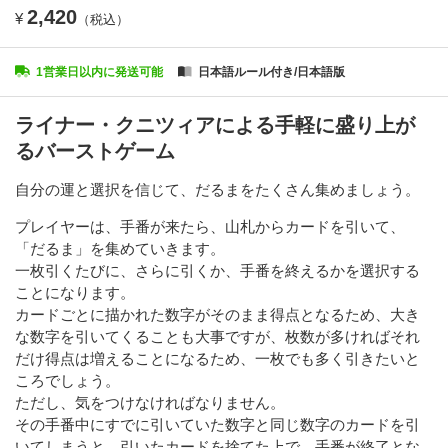
2,420
¥
（税込）
1営業日以内に発送可能
日本語ルール付き/日本語版
ライナー・クニツィアによる手軽に盛り上が
るバーストゲーム
自分の運と選択を信じて、だるまをたくさん集めましょう。
プレイヤーは、手番が来たら、山札からカードを引いて、
「だるま」を集めていきます。
一枚引くたびに、さらに引くか、手番を終えるかを選択する
ことになります。
カードごとに描かれた数字がそのまま得点となるため、大き
な数字を引いてくることも大事ですが、枚数が多ければそれ
だけ得点は増えることになるため、一枚でも多く引きたいと
ころでしょう。
ただし、気をつけなければなりません。
その手番中にすでに引いていた数字と同じ数字のカードを引
いてしまうと、引いたカードを捨てた上で、手番が終了とな