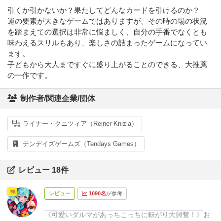
引くか引かないか？果たしてどんなカードを引けるのか？
運の要素が大きなゲームではありますが、その時の場の状況
を踏まえての選択は非常に悩ましく、自分の手番でなくとも
味わえるスリルもあり、楽しさの詰まったゲームになってい
ます。
子どもから大人まですぐに盛り上がることのできる、大推薦
の一作です。
制作者/関連企業/団体
ライナー・クニツィア（Reiner Knizia）
テンデイズゲームズ（Tendays Games）
レビュー 18件
神
レビュー
1090名
が参考
《可愛いダルマがあっちこっちに転がり大興奮！》
お