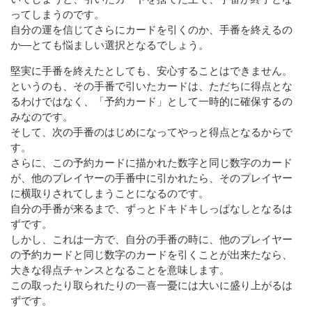
ってしまうのです。
自分の運を信じてさらにカードを引くのか、手番を終えるの
か―とても悩ましい選択となるでしょう。
堅実に手番を終えたとしても、安心することはできません。
というのも、その手番で引いたカードは、ただちに得点とな
るわけではなく、「予約カード」として一時的に確保するの
みなのです。
そして、次の手番のはじめになってやっと得点となるからで
す。
さらに、この予約カードに描かれた数字と同じ数字のカード
が、他のプレイヤーの手番中に引かれたら、そのプレイヤー
に横取りされてしまうことになるのです。
自分の手番が来るまで、ずっとドキドキしっぱなしとなるは
ずです。
しかし、これは一方で、自分の手番の時に、他のプレイヤー
の予約カードと同じ数字のカードを引くことが出来たなら、
大きな得点チャンスとなることを意味します。
この取ったり取られたりの一喜一憂には大いに盛り上がるは
ずです。