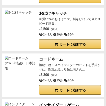
おばけキャッチ
可愛い木のおばけコマ。脳をひねって全力ス
ピード勝負。
2,500
（税込）
¥
2～8人
20分
95件
カートに追加する
コードネーム
極秘任務：スパイマスターのヒントを手掛か
りに、敵対組織より先に味方の...
3,300
（税込）
¥
2～8人
15分
80件
カートに追加する
インサイダー・ゲーム