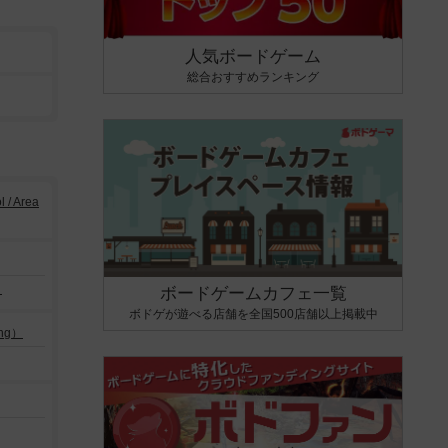
人気ボードゲーム
総合おすすめランキング
/ Area
）
ボードゲームカフェ一覧
ボドゲが遊べる店舗を全国500店舗以上掲載中
ng）