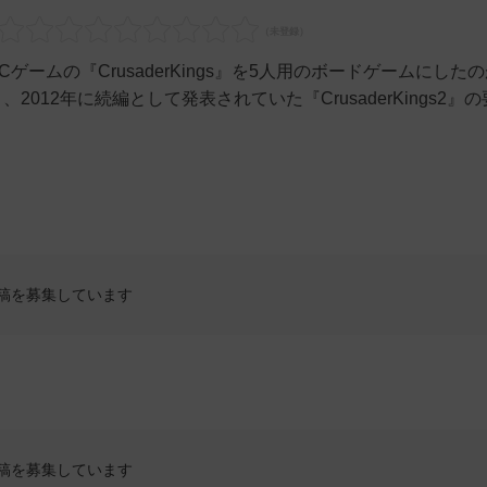
が出したPCゲームの『CrusaderKings』を5人用のボードゲームにした
』であり、2012年に続編として発表されていた『CrusaderKings2』
稿を募集しています
稿を募集しています