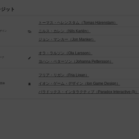
レジット
トーマス・ヘレンスタム（Tomas Härenstam）
ニルス・カレン（Nils Karlén）
ザイン
ジョン・マンカー（Jon Manker）
オラ・ラルソン（Ola Larsson）
ーク
ヨハン・ペターソン（Johanna Pettersson）
フリア・リガン（Fria Ligan）
イオン・ゲーム・デザイン（Ion Game Design）
/団体
パラドックス・インタラクティブ（Paradox Interactive (I)）