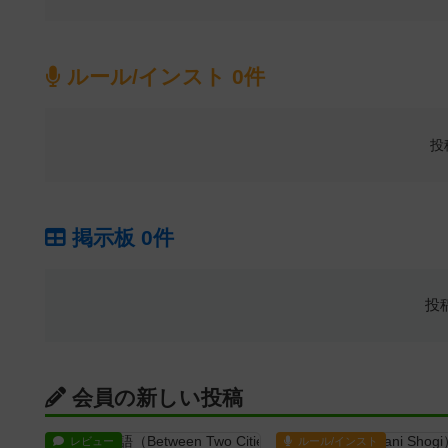
ルール/インスト 0件
投
掲示板 0件
投
会員の新しい投稿
レビュー
ルール/インスト