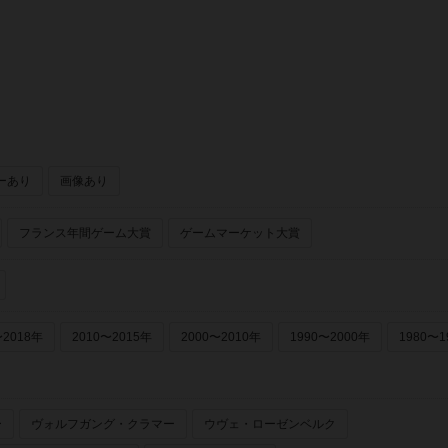
ラクティブ（Paradox Interactive (I)）
ーあり
画像あり
フランス年間ゲーム大賞
ゲームマーケット大賞
〜2018年
2010〜2015年
2000〜2010年
1990〜2000年
1980〜1
ー
ヴォルフガング・クラマー
ウヴェ・ローゼンベルク