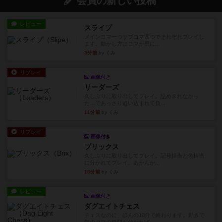
会員の新しい投稿
レビュー
スライプ
メインコマ一つサブコマ四つでそれぞれプレイし
ます。動かし方はコマか壁に...
3分前
by くみ
リプレイ
画像付き
リーダーズ
久しぶりに取り出してプレイ。詰めきれなかっ
た…であっさり追い込まれて負...
11分前
by くみ
リプレイ
画像付き
ブリックス
久しぶりに取り出してプレイ。記号担当と色担当
に分かれてプレイ。あかんか...
16分前
by くみ
レビュー
画像付き
ダグエイトチェス
チェスなのに、ほんの10分で終わります。動きで