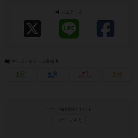
シェアする
マイボードゲーム登録者
27
42
7
28
興味あり
経験あり
お気に入り
持ってる
ログイン/会員登録でコメント
ログインする