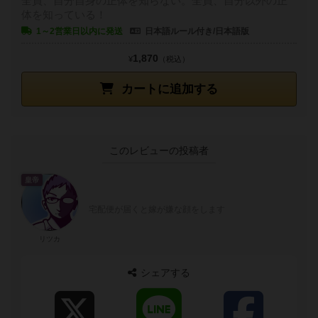
全員、自分自身の正体を知らない。全員、自分以外の正
体を知っている！
1～2営業日以内に発送
日本語ルール付き/日本語版
1,870
¥
（税込）
カートに追加する
このレビューの投稿者
皇帝
宅配便が届くと嫁が嫌な顔をします
リツカ
シェアする