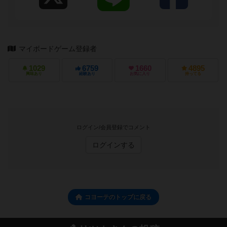
マイボードゲーム登録者
1029
6759
1660
4895
興味あり
経験あり
お気に入り
持ってる
ログイン/会員登録でコメント
ログインする
コヨーテのトップに戻る