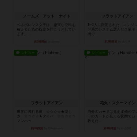
ノームズ・アット・ナイト
フラットアイアン
ベネボレンス女王は、忠実な臣民を
1~2人に限定された、エンジ
称えるための祝宴を開こうとしてい
ド系のシステム選んだ企業ボ
ます。...
街で...
約2時間前
by jurong
約3時間前
by あくり
レビュー
レビュー
フラットアイアン
花火：スターマイン
世界に浸れる度 ☆☆☆☆★楽し
自分のカードは見えず他のプ
さ ☆☆☆☆★タイパ ☆☆☆☆☆
ーのカードが見える状態でカ
マンハッ...
教えた...
約8時間前
by DKnewyork
約9時間前
by mob567