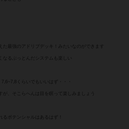
えた最強のアドリブデッキ！みたいなのができます
くなるぶっとんだシステムも楽しい
,6~7,8くらいでもいいはず・・・
すが、そこらへんは目を瞑って楽しみましょう
れるポテンシャルはあるはず！