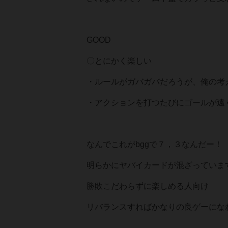
GOOD
〇とにかく楽しい
・ルールがガバガバだろうが、俺の考
・アクションを打つたびにゴールが遠
なんでこれがbggで７，３なんだー！ 7
明らかにヤバイカードが混ざっていま
勝敗こだわらずに楽しめる人向け
リバランスすればかなりの良ゲーにな