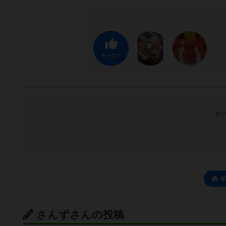
ナイス！
ログ
さんずさんの投稿