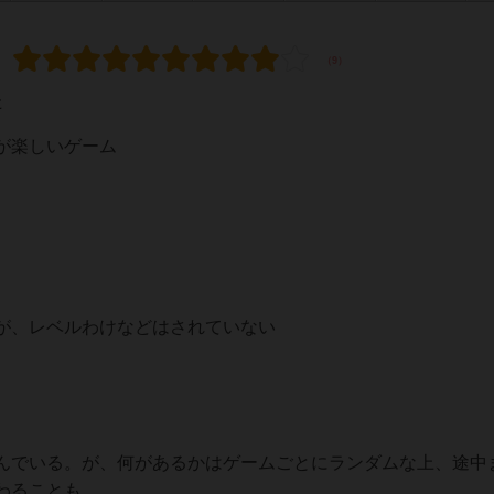
た
が楽しいゲーム
が、レベルわけなどはされていない
んでいる。が、何があるかはゲームごとにランダムな上、途中
わることも