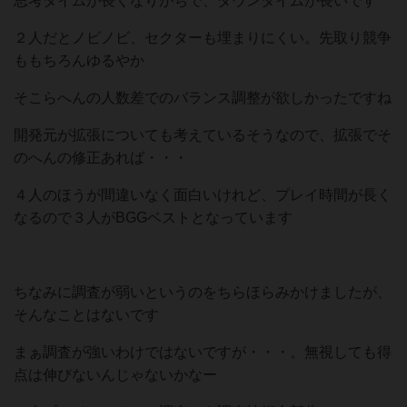
思考タイムが長くなりがちで、ダウンタイムが長いです
２人だとノビノビ、セクターも埋まりにくい。先取り競争
ももちろんゆるやか
そこらへんの人数差でのバランス調整が欲しかったですね
開発元が拡張についても考えているそうなので、拡張でそ
のへんの修正あれば・・・
４人のほうが間違いなく面白いけれど、プレイ時間が長く
なるので３人がBGGベストとなっています
ちなみに調査が弱いというのをちらほらみかけましたが、
そんなことはないです
まぁ調査が強いわけではないですが・・・。無視しても得
点は伸びないんじゃないかなー