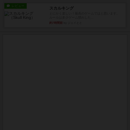
レビュー
スカルキング
とにかく楽しい！最高のゲームではと思います。
ルールは多少ゲーム慣れした...
約7時間前
by ジェイとと