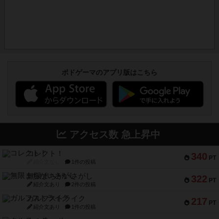
ボドゲーマのアプリ版はこちら
アクセス数 急上昇中
コレクト！
340
PT
紹介文なし
1件の投稿
無限まちがいさがし
322
PT
紹介文あり
2件の投稿
ガルフストライク
217
PT
紹介文あり
1件の投稿