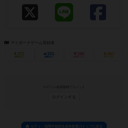
マイボードゲーム登録者
372
501
196
407
興味あり
経験あり
お気に入り
持ってる
ログイン/会員登録でコメント
ログインする
セティ：地球外知的生命体探査のトップに戻る