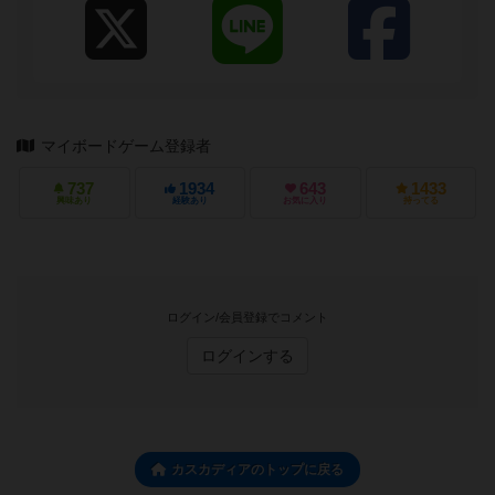
マイボードゲーム登録者
737
1934
643
1433
興味あり
経験あり
お気に入り
持ってる
ログイン/会員登録でコメント
ログインする
カスカディアのトップに戻る