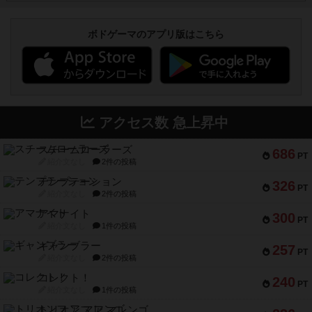
ボドゲーマのアプリ版はこちら
アクセス数 急上昇中
スチームローラーズ
686
PT
紹介文なし
2件の投稿
テンプテーション
326
PT
紹介文なし
2件の投稿
アマナイト
300
PT
紹介文なし
1件の投稿
ギャンブラー
257
PT
紹介文なし
2件の投稿
コレクト！
240
PT
紹介文なし
1件の投稿
トリオンフ ア マレンゴ