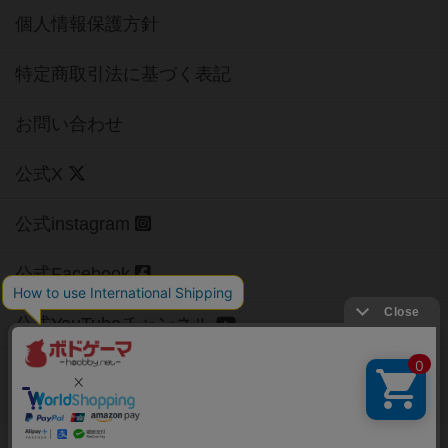
個人情報保護方針
特定商取引法に基づく表記
お問い合わせ
公式X
公式instagram
公式Facebook
公式YouTubeチャンネル
Copyright (c)
【ボドゲーマ】ボードゲームの総合情報サイト
All rights reserved.