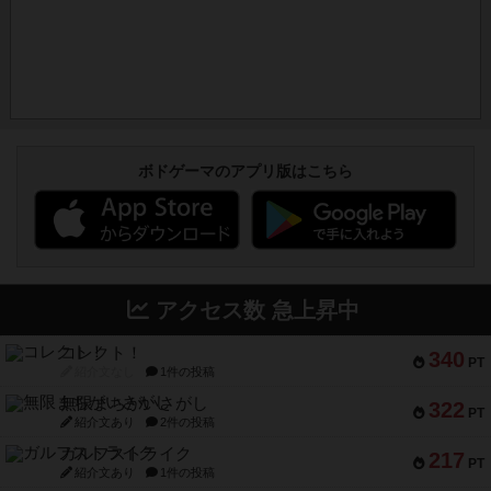
ボドゲーマのアプリ版はこちら
アクセス数 急上昇中
コレクト！
340
PT
紹介文なし
1件の投稿
無限まちがいさがし
322
PT
紹介文あり
2件の投稿
ガルフストライク
217
PT
紹介文あり
1件の投稿