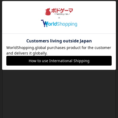
レビュー
スカルキング
とにかく楽しい！最高のゲームではと思います。
ルールは多少ゲーム慣れした...
約5時間前
by ジェイとと