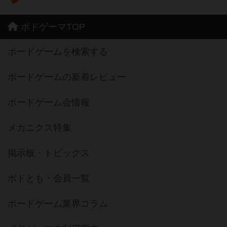
ボドゲーマTOP
ボードゲームを検索する
ボードゲームの新着レビュー
ボードゲーム会情報
メカニクス特集
掲示板・トピックス
ボドとも・会員一覧
ボードゲーム業界コラム