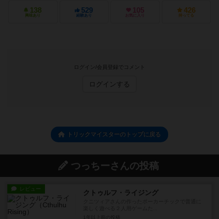
138
529
105
426
興味あり
経験あり
お気に入り
持ってる
ログイン/会員登録でコメント
ログインする
トリックマイスターのトップに戻る
つっちーさんの投稿
レビュー
クトゥルフ・ライジング
クニツィアさんの作ったポーカーチックで普通に
楽しく遊べる２人用ゲームた...
1年以上前
の投稿