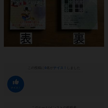
この投稿に
0
名が
ナイス！
しました
ナイス！
このルール/インストの投稿者