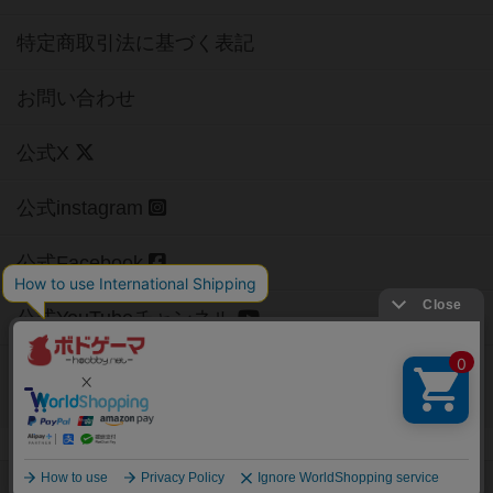
特定商取引法に基づく表記
お問い合わせ
公式X
公式instagram
公式Facebook
公式YouTubeチャンネル
Copyright (c)
【ボドゲーマ】ボードゲームの総合情報サイト
All rights reserved.