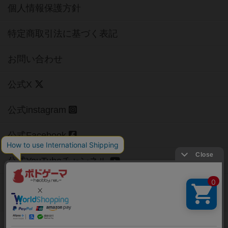
個人情報保護方針
特定商取引法に基づく表記
お問い合わせ
公式X
公式instagram
公式Facebook
公式YouTubeチャンネル
Copyright (c)
【ボドゲーマ】ボードゲームの総合情報サイト
All rights reserved.