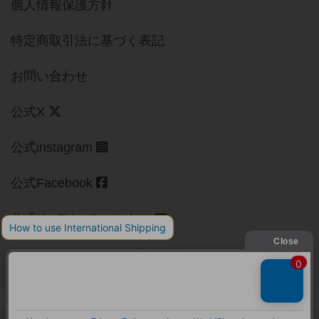
個人情報保護方針
特定商取引法に基づく表記
お問い合わせ
公式X
公式instagram
公式Facebook
公式YouTubeチャンネル
Copyright (c)
【ボドゲーマ】ボードゲームの総合情報サイト
All rights reserved.