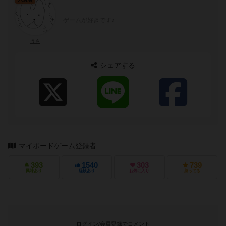
ゲームが好きです♪
うさ
シェアする
マイボードゲーム登録者
393
1540
303
739
興味あり
経験あり
お気に入り
持ってる
ログイン/会員登録でコメント