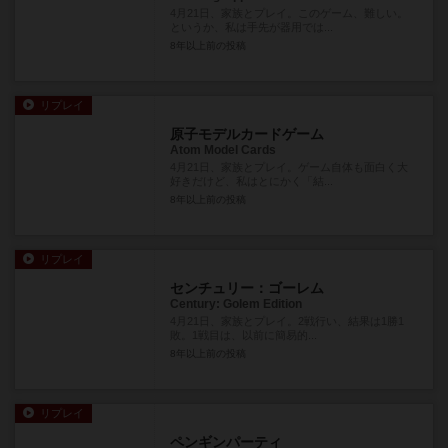
4月21日、家族とプレイ。このゲーム、難しい。
というか、私は手先が器用では...
8年以上前
の投稿
リプレイ
原子モデルカードゲーム
Atom Model Cards
4月21日、家族とプレイ。ゲーム自体も面白く大
好きだけど、私はとにかく「結...
8年以上前
の投稿
リプレイ
センチュリー：ゴーレム
Century: Golem Edition
4月21日、家族とプレイ。2戦行い、結果は1勝1
敗。1戦目は、以前に簡易的...
8年以上前
の投稿
リプレイ
ペンギンパーティ