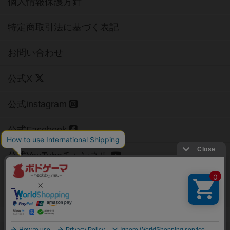
個人情報保護方針
特定商取引法に基づく表記
お問い合わせ
公式X
公式instagram
公式Facebook
公式YouTubeチャンネル
Copyright (c)
【ボドゲーマ】ボードゲームの総合情報サイト
All rights reserved.