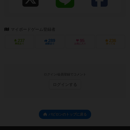
マイボードゲーム登録者
237
289
95
236
興味あり
経験あり
お気に入り
持ってる
ログイン/会員登録でコメント
ログインする
バビロンのトップに戻る