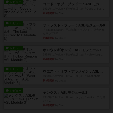
レビュー
コード・オブ・ブシドー：ASLモジュール8
1991年にAvalon Hill社が出版した『Code of Bus...
約3時間前
by Chaco
レビュー
ザ・ラスト・フラー：ASLモジュール6
『Squad Leader』用の追加マップとして発売され
たマップ#11...
約3時間前
by Chaco
レビュー
ホロウレギオンズ：ASLモジュール7
1989年にAvalon Hill社が出版した『Hollow Legi...
約4時間前
by Chaco
レビュー
ウエスト・オブ・アラメイン：ASLモジュール5
1988年にAvalon Hill社が出版した『West of Ala...
約4時間前
by Chaco
レビュー
ヤンクス：ASLモジュール3
1987年にAvalon Hill社が出版した『Yanks』に付属
のマ...
約4時間前
by Chaco