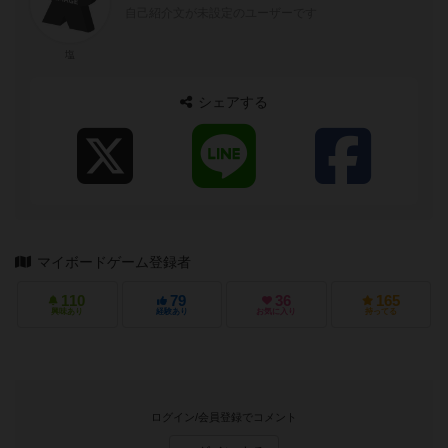
自己紹介文が未設定のユーザーです
塩
シェアする
マイボードゲーム登録者
110
79
36
165
興味あり
経験あり
お気に入り
持ってる
ログイン/会員登録でコメント