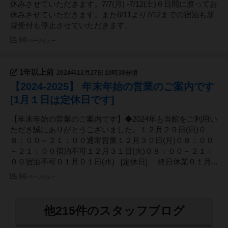
休みさせていただきます。7/7(月) -7/12(土)６日間に渡ってお
休みさせていただきます。また6/11より7/12までの宿泊も新
規受付も停止させていただきます。
60
ページビュー
1年以上前
2024年12月27日 10時38分頃
【2024-2025】 年末年始の営業のご案内です
[1月１日は定休日です]
【年末年始の営業のご案内です】◆2024年も当館をご利用い
ただき誠にありがとうございました。１２月２９日(日)０
８：００～２１：００通常営業１２月３０日(月)０８：００
～２１：００宿泊不可１２月３１日(火)０８：００～２１：
００宿泊不可０１月０１日(水) [定休日] 終日休業０１月...
66
ページビュー
他215件のスタッフブログ