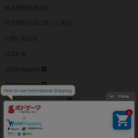
個人情報保護方針
特定商取引法に基づく表記
お問い合わせ
公式X
公式instagram
公式Facebook
公式YouTubeチャンネル
Copyright (c)
【ボドゲーマ】ボードゲームの総合情報サイト
All rights reserved.