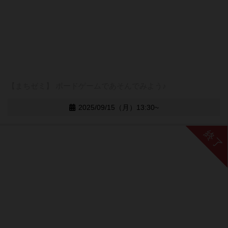
【まちゼミ】 ボードゲームであそんでみよう♪
2025/09/15（月）13:30~
終了