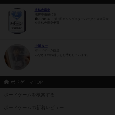
法林寺温泉
法林寺温泉代表
❶2020/04/11 第2回ギャングスターパラダイス全国大
会法林寺温泉予選
中川 良一
ボードゲーム担当
みなさまのお越しをお待ちしています。
ボドゲーマTOP
ボードゲームを検索する
ボードゲームの新着レビュー