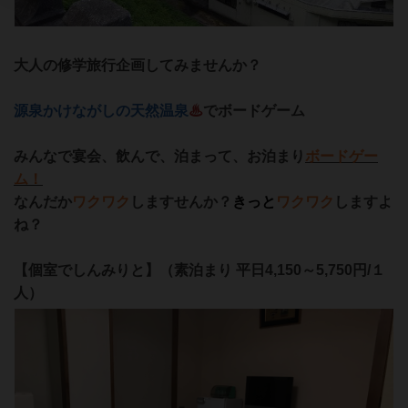
大人の修学旅行企画してみませんか？
源泉かけながしの天然温泉
♨
でボードゲーム
みんなで宴会、飲んで、泊まって、お泊まり
ボードゲー
ム！
なんだか
ワクワク
しますせんか？
きっと
ワクワク
しますよ
ね？
【個室でしんみりと】（素泊まり 平日4,150～5,750円/１
人）