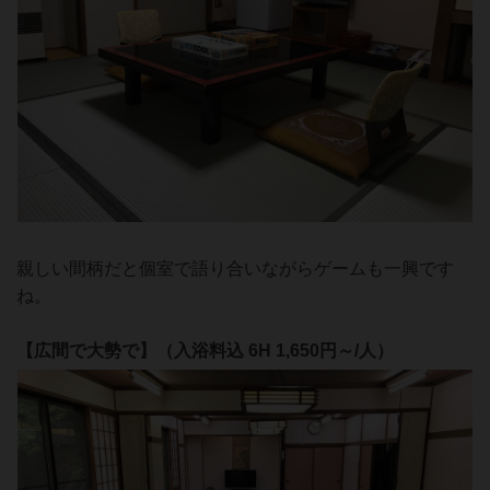
親しい間柄だと個室で語り合いながらゲームも一興です
ね。
【広間で大勢で】（入浴料込 6H 1,650円～/人）