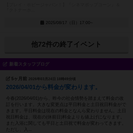
【プレイ・ホビージャパン！】『シネマポップコーン』＆
『クトナーホ...
2025/08/17（日）17:00~
他72件の終了イベント
新着スタッフブログ
5ヶ月前
2026年03月24日 18時49分頃
2026/04/01から料金が変わります。
今春(2026/04/01)から、昨今の社会情勢を踏まえて料金の改
訂を行います。大きな変更点は平日料金と土日祝日料金がで
きます。平日料金は現在の料金となんら変わりません。土日
祝日料金は、現在の(休前日)料金よりも値上げになります。
また入浴に関しても平日と土日祝で料金が変わってきます。
ただし、入...