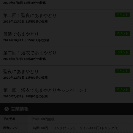
2022年8月5日 13時19分の投稿
第二回！聖夜にあまやどり
イベント
2021年12月2日 11時52分の投稿
仮装であまやどり
イベント
2021年10月21日 15時47分の投稿
第二回！浴衣であまやどり
イベント
2021年8月7日 13時40分の投稿
聖夜にあまやどり
イベント
2020年12月8日 23時50分の投稿
第一回 浴衣であまやどりキャンペーン！
イベント
2020年7月26日 18時05分の投稿
営業情報
平均予算
平均1500円前後
料金レンジ
1時間500円+ドリンク代～フリータイム3000円+ドリンク代