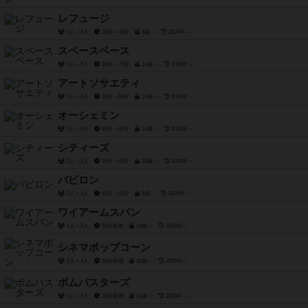
レフュージ
2人～4人
30分～45分
8歳～
2024年～
スペースベース
2人～5人
30分～75分
14歳～
2018年～
アートソサエティ
2人～4人
30分～60分
10歳～
2023年～
オーシェミン
3人～4人
60分～80分
14歳～
2024年～
シティーズ
2人～4人
30分～40分
10歳～
2024年～
バビロン
2人～4人
40分～60分
8歳～
2024年～
ワイアームスパン
1人～5人
90分前後
14歳～
2024年～
シネマポップコーン
2人～4人
60分前後
10歳～
2025年～
ボムバスターズ
2人～5人
30分前後
10歳～
2024年～