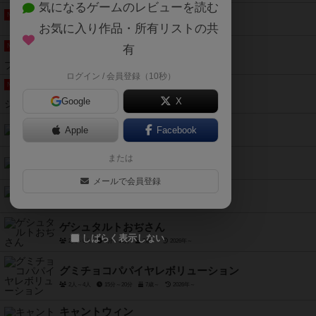
気になるゲームのレビューを読む
ブラフィット
NEW
お気に入り作品・所有リストの共
2人～6人
10分～15分
8歳～
2025年～
NEW
有
ドロップ x ドロップ
2人用
8歳～
2025年～
ログイン / 会員登録（10秒）
NEW
キングダムクロッシング
Google
X
1人～4人
45分～90分
14歳～
2025年～
名撃転生
Apple
Facebook
2人用
5分～20分
8歳～
2026年～
パスクル
または
3人～5人
15分～20分
10歳～
2026年～
メールで会員登録
ズーミッケ
2人～4人
20分～30分
8歳～
2026年～
ゲシュタルトおぢさん
しばらく表示しない
2人～6人
5分～15分
7歳～
2026年～
グミチョコパパイヤレボリューション
2人～4人
15分～20分
7歳～
2026年～
キャントウィン