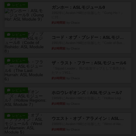
レビュー
ガンホー：ASLモジュール9
1992年にAvalon Hill社が出版した『Gung Ho！』
に付...
約2時間前
by Chaco
レビュー
コード・オブ・ブシドー：ASLモジュール8
1991年にAvalon Hill社が出版した『Code of Bus...
約2時間前
by Chaco
レビュー
ザ・ラスト・フラー：ASLモジュール6
『Squad Leader』用の追加マップとして発売され
たマップ#11...
約3時間前
by Chaco
レビュー
ホロウレギオンズ：ASLモジュール7
1989年にAvalon Hill社が出版した『Hollow Legi...
約3時間前
by Chaco
レビュー
ウエスト・オブ・アラメイン：ASLモジュール5
1988年にAvalon Hill社が出版した『West of Ala...
約3時間前
by Chaco