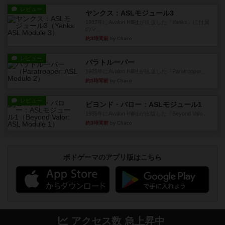
レビュー
ヤンクス：ASLモジュール3
1987年にAvalon Hill社が出版した『Yanks』に付属
のマ...
約3時間前
by Chaco
レビュー
パラトルーパー
1986年にAvalon Hill社が出版した『Paratrooper...
約3時間前
by Chaco
レビュー
ビヨンド・バロー：ASLモジュール1
1985年にAvalon Hill社が出版した『Beyond Valo...
約3時間前
by Chaco
ボドゲーマのアプリ版はこちら
アクセス数 急上昇中