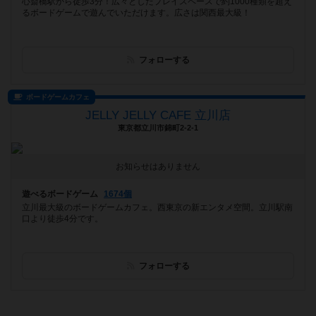
心斎橋駅から徒歩3分！広々としたプレイスペースで約1000種類を超え
るボードゲームで遊んでいただけます。広さは関西最大級！
フォローする
ボードゲームカフェ
JELLY JELLY CAFE 立川店
東京都立川市錦町2-2-1
お知らせはありません
遊べるボードゲーム
1674個
立川最大級のボードゲームカフェ。西東京の新エンタメ空間。立川駅南
口より徒歩4分です。
フォローする