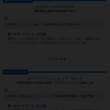
ボードゲームカフェ
Gnade von KAGURA
愛知県名古屋市中村区名駅5-16-17
[NEW] 【ドミニオン会】（2019年09月10日 15時44分）
遊べるボードゲーム
1028個
国際センター駅徒歩1分！名古屋駅から徒歩10分！ 駅近、3階建てのボ
ードゲームカフェです！ 1000種類以上のボードゲームで遊...
フォローする
プレイスペース
ボードゲームショップ ギルド
大阪府大阪市中央区東心斎橋一丁目13-11 クイント心斎橋ビル6F
[NEW] 【8月25日】ラミィキューブ日本選手権予選会【大阪予選】（2019年07月13日 21時47分）
遊べるボードゲーム
1021個