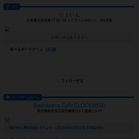
バー
じょいん
広島県呉市本通3丁目1-10 エトワール102ビル 301号室
お知らせはありません
遊べるボードゲーム
187個
フォローする
ボードゲームカフェ
Boardgame Cafe CLOCKWISE
秋田県秋田市広面字糠塚118-1 稲穂ビル2F
[NEW] 1周年特別イベント（2020年09月01日 03時25分）