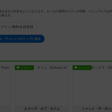
書き込みが出来るようになります。ルールの疑問やエラッタ情報、マニュアルでは
出来ます。
ログイン/無料会員登録
ル・ヴィレッジのトップに戻る
レビュー
レビュー
ブ
エコーズ・オブ・タイム
シャット・ザ・ボッ