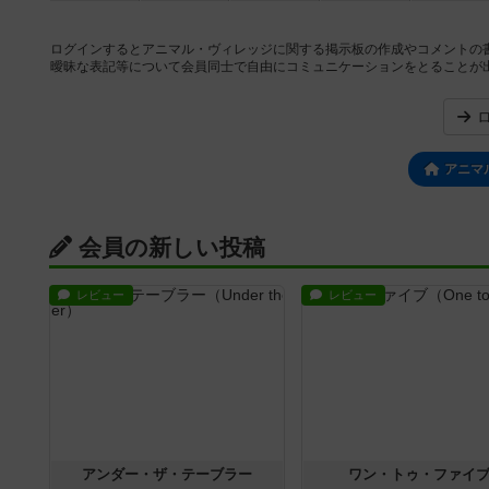
ログインするとアニマル・ヴィレッジに関する掲示板の作成やコメントの
曖昧な表記等について会員同士で自由にコミュニケーションをとることが
アニマ
会員の新しい投稿
レビュー
レビュー
アンダー・ザ・テーブラー
ワン・トゥ・ファイ