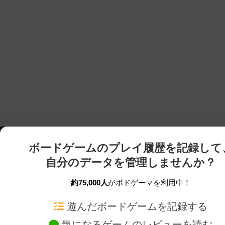
ボードゲームのプレイ履歴を記録して
自分のデータを管理しませんか？
約75,000人
がボドゲーマを利用中！
ボドゲーマTOP
ボードゲーム通販
遊んだボードゲームを記録する
気になるゲームのレビューを読む