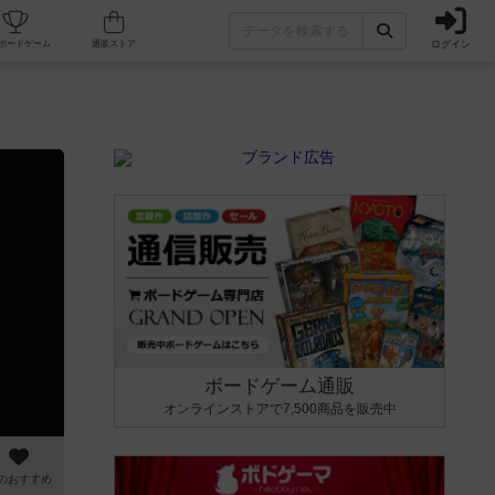
ログイン
カフェ/店舗
人気ボードゲーム
通販ストア
ボードゲーム通販
オンラインストアで7,500商品を販売中
のおすすめ