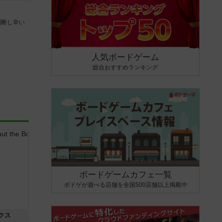
判断し辛い
人気ボードゲーム
総合おすすめランキング
ボードゲームカフェ一覧
ボドゲが遊べる店舗を全国500店舗以上掲載中
クス