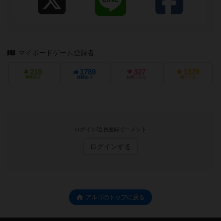
マイボードゲーム登録者
210
1789
327
1379
興味あり
経験あり
お気に入り
持ってる
ログイン/会員登録でコメント
ログインする
アルゴのトップに戻る