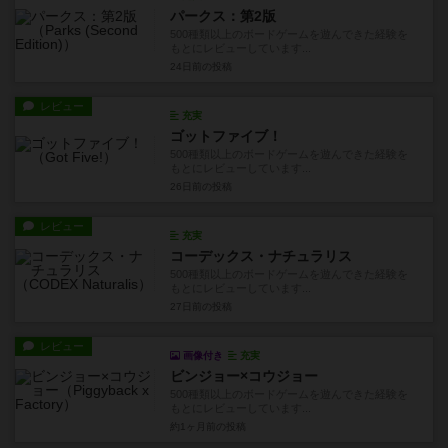
パークス：第2版
500種類以上のボードゲームを遊んできた経験を
もとにレビューしています...
24日前
の投稿
レビュー
充実
ゴットファイブ！
500種類以上のボードゲームを遊んできた経験を
もとにレビューしています...
26日前
の投稿
レビュー
充実
コーデックス・ナチュラリス
500種類以上のボードゲームを遊んできた経験を
もとにレビューしています...
27日前
の投稿
レビュー
画像付き
充実
ビンジョー×コウジョー
500種類以上のボードゲームを遊んできた経験を
もとにレビューしています...
約1ヶ月前
の投稿