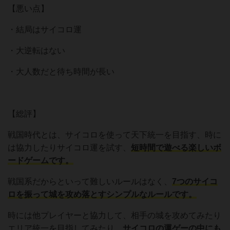
【悪い点】
・結局はサイコロ運
・大逆転はない
・大人数だと待ち時間が長い
【総評】
戦国時代とは、サイコロを使って天下統一を目指す、時に
は協力したりサイコロ運を試す、
短時間で遊べる楽しいボ
ードゲームです。
戦国系だからといって難しいルールはなく、
7つのサイコ
ロを振って城を攻め落とすシンプルなルールです。
時には他プレイヤーと協力して、相手の城を攻めてみたり
エリア統一を目指してみたり、
サイコロの運ゲーの中にも