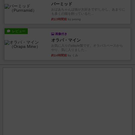
パーミッド
おばあちゃんは猫が大好きです!しかし、あまりに
も多くの猫を飼っているた...
約13時間前
by jurong
レビュー
画像付き
オラパ・マイン
お気に入りのplayte製です。オラパスペースから
やり、気に入りました...
約14時間前
by くみ