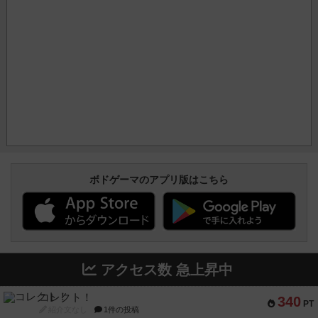
ボドゲーマのアプリ版はこちら
アクセス数 急上昇中
コレクト！
340
PT
紹介文なし
1件の投稿