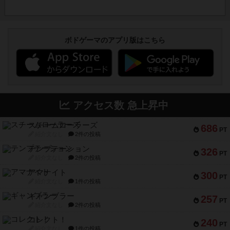
ボドゲーマのアプリ版はこちら
アクセス数 急上昇中
スチームローラーズ
686
PT
紹介文なし
2件の投稿
テンプテーション
326
PT
紹介文なし
2件の投稿
アマナイト
300
PT
紹介文なし
1件の投稿
ギャンブラー
257
PT
紹介文なし
2件の投稿
コレクト！
240
PT
紹介文なし
1件の投稿