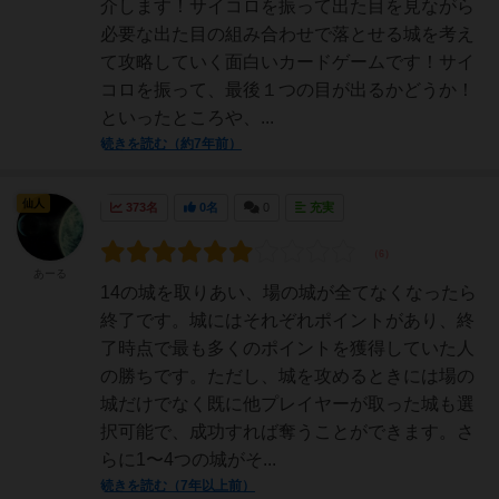
介します！サイコロを振って出た目を見ながら
必要な出た目の組み合わせで落とせる城を考え
て攻略していく面白いカードゲームです！サイ
コロを振って、最後１つの目が出るかどうか！
といったところや、...
続きを読む（約7年前）
仙人
373名
0名
0
充実
あーる
14の城を取りあい、場の城が全てなくなったら
終了です。城にはそれぞれポイントがあり、終
了時点で最も多くのポイントを獲得していた人
の勝ちです。ただし、城を攻めるときには場の
城だけでなく既に他プレイヤーが取った城も選
択可能で、成功すれば奪うことができます。さ
らに1〜4つの城がそ...
続きを読む（7年以上前）