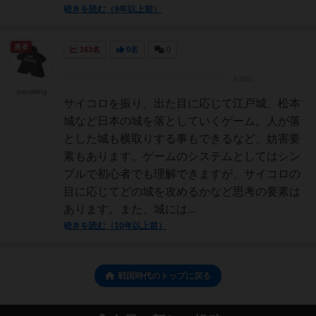
続きを読む（9年以上前）
勇者
163名
0名
0
panpking
サイコロを振り、出た目に応じて江戸城、松本
城など日本の城を落としていくゲーム。人が落
とした城も横取りする事もできるなど、妨害要
素もあります。ゲームのシステムとしてはシン
プルで初心者でも理解できますが、サイコロの
目に応じてどの城を攻めるかなど思考の要素は
あります。また、城には...
続きを読む（10年以上前）
戦国時代のトップに戻る