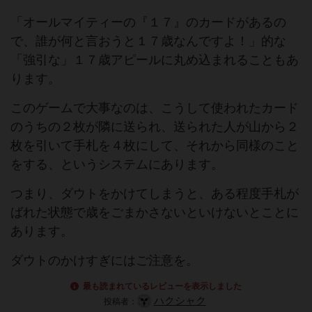
「オールマイティーの『１７』のカードがあるの
で、誰が何と言おうと１７歳なんですよ！」的な
「強引な」１７歳アピールに丸め込まれることもあ
ります。
このゲームで大事なのは、こうして使われたカード
のうちの２枚が隣に送られ、送られた人が山から２
枚を引いて手札を４枚にして、それから同様のこと
をする、というシステムにあります。
つまり、ダウトをかけてしまうと、ある程度手札が
ばれた状態で歳をごまかさないといけないとことに
あります。
ダウトのかけすぎにはご注意を。
最も読まれているレビューを表示しました
ハクシャク
投稿者：