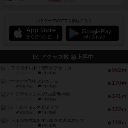
約3時間前
by Chaco
ボドゲーマのアプリ版はこちら
アクセス数 急上昇中
リワイルド：サウスアメリカ
552
PT
紹介文なし
2件の投稿
マーケットフレッシュ
170
PT
紹介文あり
1件の投稿
ファイアー・ブルズ / 火牛陣
141
PT
紹介文なし
1件の投稿
ワン・トゥ・ファイブ
122
PT
紹介文あり
1件の投稿
トランスオリエント・エクスプレス
119
PT
紹介文なし
1件の投稿