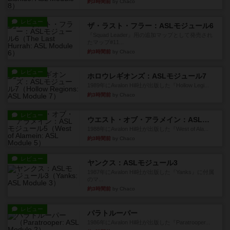
約3時間前
by Chaco
レビュー
ザ・ラスト・フラー：ASLモジュール6
『Squad Leader』用の追加マップとして発売され
たマップ#11...
約3時間前
by Chaco
レビュー
ホロウレギオンズ：ASLモジュール7
1989年にAvalon Hill社が出版した『Hollow Legi...
約3時間前
by Chaco
レビュー
ウエスト・オブ・アラメイン：ASLモジュール5
1988年にAvalon Hill社が出版した『West of Ala...
約3時間前
by Chaco
レビュー
ヤンクス：ASLモジュール3
1987年にAvalon Hill社が出版した『Yanks』に付属
のマ...
約3時間前
by Chaco
レビュー
パラトルーパー
1986年にAvalon Hill社が出版した『Paratrooper...