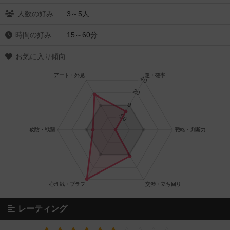
人数の好み
3～5人
時間の好み
15～60分
お気に入り傾向
レーティング