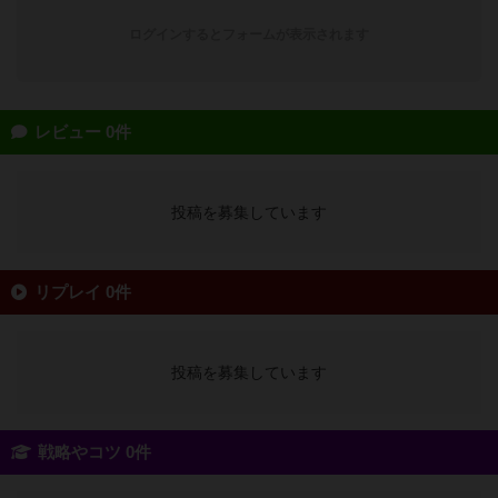
ログインするとフォームが表示されます
レビュー 0件
投稿を募集しています
リプレイ 0件
投稿を募集しています
戦略やコツ 0件