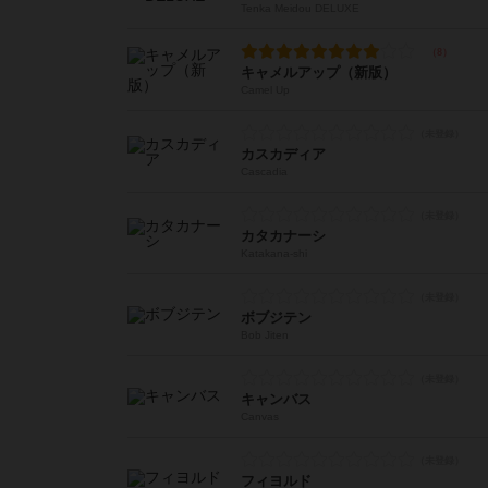
Tenka Meidou DELUXE
キャメルアップ（新版）
Camel Up
カスカディア
Cascadia
カタカナーシ
Katakana-shi
ボブジテン
Bob Jiten
キャンバス
Canvas
フィヨルド