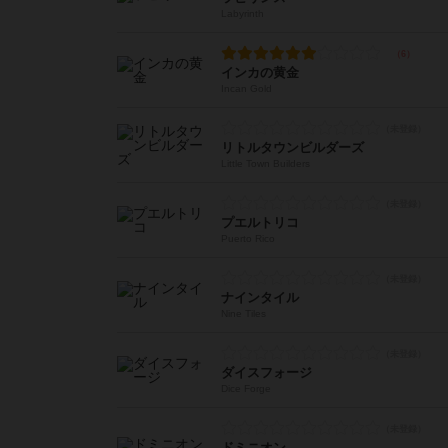
Labyrinth
インカの黄金
Incan Gold
リトルタウンビルダーズ
Little Town Builders
プエルトリコ
Puerto Rico
ナインタイル
Nine Tiles
ダイスフォージ
Dice Forge
ドミニオン