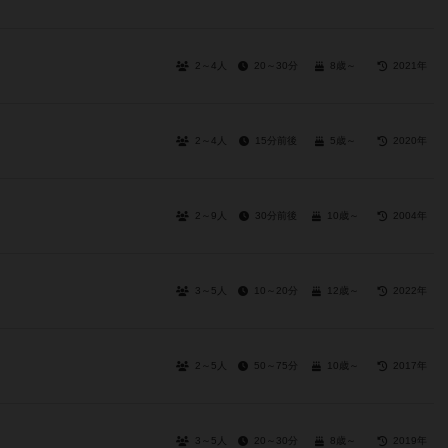
2～4人
20～30分
8歳～
2021年
2～4人
15分前後
5歳～
2020年
2～9人
30分前後
10歳～
2004年
3～5人
10～20分
12歳～
2022年
2～5人
50～75分
10歳～
2017年
3～5人
20～30分
8歳～
2019年