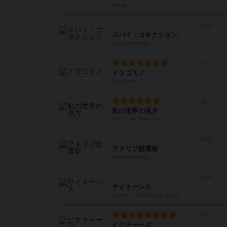
Fjords
スパイ・コネクション
Spy Connection
ドラゴミノ
Dragomino
私の世界の見方
Wie ich die Welt sehe...
アドリブ総選挙
Ad lib Sosenkyo
サイトーシス
Cytosis: A Cell Biology Game
ピクチャーズ