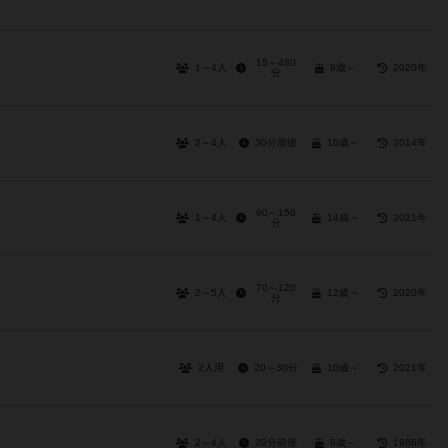
15～480
1～4人
8歳～
2020年
分
2～4人
30分前後
10歳～
2014年
90～150
1～4人
14歳～
2021年
分
70～120
2～5人
12歳～
2020年
分
2人用
20～30分
10歳～
2021年
2～4人
20分前後
8歳～
1986年