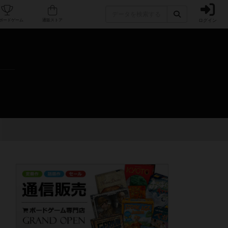
ログイン
カフェ/店舗
人気ボードゲーム
通販ストア