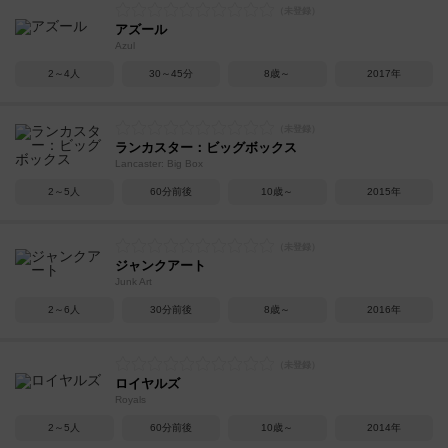
アズール
Azul
2～4人
30～45分
8歳～
2017年
ランカスター：ビッグボックス
Lancaster: Big Box
2～5人
60分前後
10歳～
2015年
ジャンクアート
Junk Art
2～6人
30分前後
8歳～
2016年
ロイヤルズ
Royals
2～5人
60分前後
10歳～
2014年