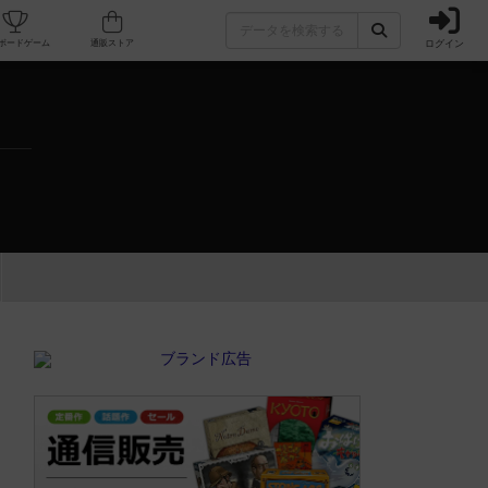
ログイン
カフェ/店舗
人気ボードゲーム
通販ストア