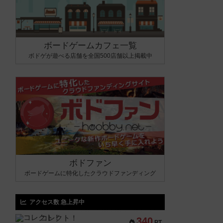
ボードゲームカフェ一覧
ボドゲが遊べる店舗を全国500店舗以上掲載中
ボドファン
ボードゲームに特化したクラウドファンディング
アクセス数 急上昇中
コレクト！
340
PT