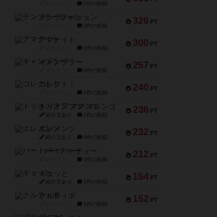
紹介文なし
2件の投稿
テンプテーション
326
PT
紹介文なし
2件の投稿
アマナイト
300
PT
紹介文なし
1件の投稿
ギャンブラー
257
PT
紹介文なし
2件の投稿
コレクト！
240
PT
紹介文なし
1件の投稿
トリオンフ ア マレンゴ
236
PT
紹介文あり
1件の投稿
エレメンツ
232
PT
紹介文あり
4件の投稿
バー！パーティー
212
PT
紹介文なし
1件の投稿
ギョッと
154
PT
紹介文あり
1件の投稿
クルティボ
152
PT
紹介文なし
1件の投稿