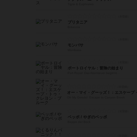
Tigris & Euphrates
ブリタニア
Britannia
モンバサ
Mombasa
ポートロイヤル：冒険の始まり
Port Royal: Das Abenteuer beginnt...
Oh My Goods!: Escape to Canyon Brook
ベッポ / やぎのベッポ
Beppo der Bock