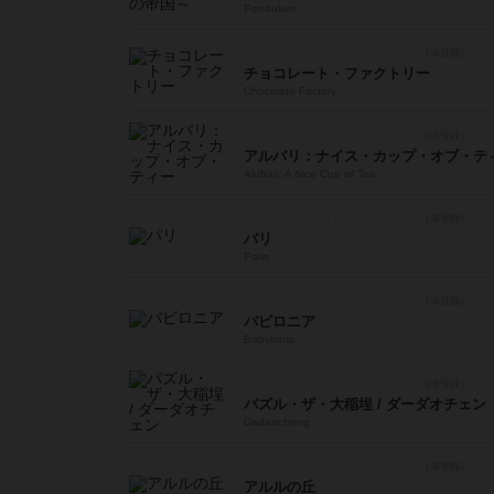
Pendulum
チョコレート・ファクトリー
Chocolate Factory
アルバリ：ナイス・カップ・オブ・テ
Alubari: A Nice Cup of Tea
パリ
Paris
バビロニア
Babylonia
パズル・ザ・大稲埕 / ダーダオチェン
Dadaocheng
アルルの丘