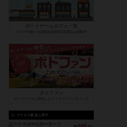
ボードゲームカフェ一覧
ボドゲが遊べる店舗を全国500店舗以上掲載中
ボドファン
ボードゲームに特化したクラウドファンディング
アクセス数 急上昇中
スチームローラーズ
686
PT