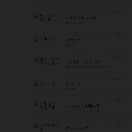
キャッスルコンボ
Castle Combo
スポッツ
Spots
エンドレスウィンター
Endless Winter: Paleoamericans
リバース
Rebirth
アルタイ：文明の曙
Altay: Dawn of Civilization
タワーアップ