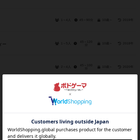
1～4人
45～90分
10歳～
2019年
45～120
1～5人
10歳～
2018年
ィー
分
45～100
2～4人
10歳～
2020年
分
2～4人
60分前後
12歳～
2019年
1～4人
45～60分
10歳～
2015年
60～120
1～2人
13歳～
2014年
分