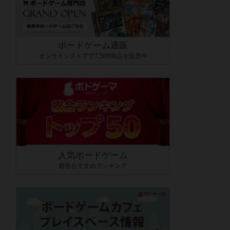
ボードゲーム通販
オンラインストアで7,500商品を販売中
人気ボードゲーム
総合おすすめランキング