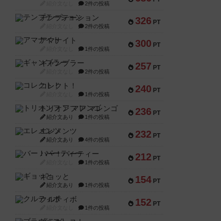
紹介文なし
2件の投稿
テンプテーション
326
PT
紹介文なし
2件の投稿
アマナイト
300
PT
紹介文なし
1件の投稿
ギャンブラー
257
PT
紹介文なし
2件の投稿
コレクト！
240
PT
紹介文なし
1件の投稿
トリオンフ ア マレンゴ
236
PT
紹介文あり
1件の投稿
エレメンツ
232
PT
紹介文あり
4件の投稿
バー！パーティー
212
PT
紹介文なし
1件の投稿
ギョッと
154
PT
紹介文あり
1件の投稿
クルティボ
152
PT
紹介文なし
1件の投稿