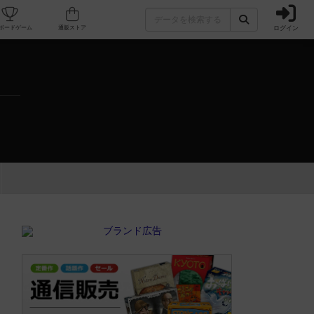
ログイン
カフェ/店舗
人気ボードゲーム
通販ストア