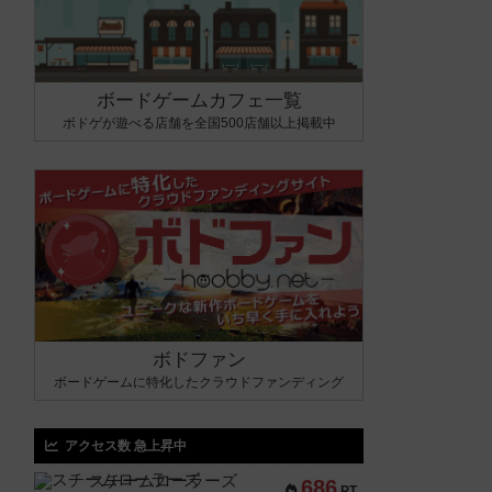
ボードゲームカフェ一覧
ボドゲが遊べる店舗を全国500店舗以上掲載中
ボドファン
ボードゲームに特化したクラウドファンディング
アクセス数 急上昇中
スチームローラーズ
686
PT