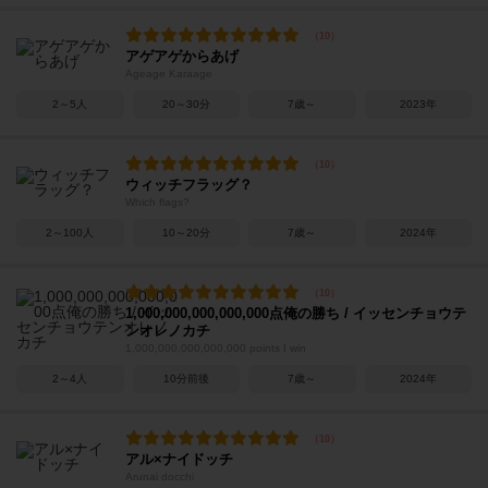
アゲアゲからあげ
Ageage Karaage
2～5人
20～30分
7歳～
2023年
ウィッチフラッグ？
Which flags?
2～100人
10～20分
7歳～
2024年
1,000,000,000,000,000点俺の勝ち / イッセンチョウテ
ンオレノカチ
1,000,000,000,000,000 points I win
2～4人
10分前後
7歳～
2024年
アル×ナイドッチ
Arunai docchi