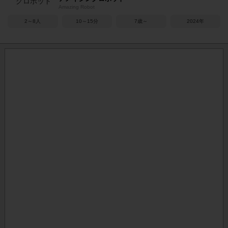
Amazing Robot
2～8人
10～15分
7歳～
2024年