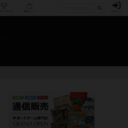
ログイン
カフェ/店舗
人気ボードゲーム
通販ストア