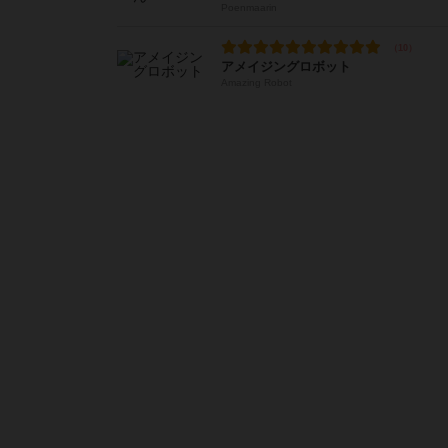
Poenmaarin
アメイジングロボット
Amazing Robot