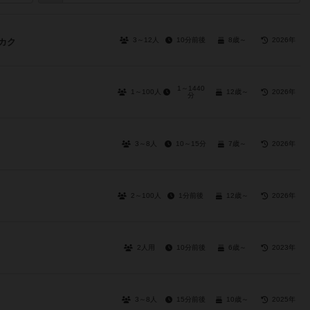
3～12人
10分前後
8歳～
2026年
シカク
1～1440
1～100人
12歳～
2026年
分
3～8人
10～15分
7歳～
2026年
2～100人
1分前後
12歳～
2026年
2人用
10分前後
6歳～
2023年
3～8人
15分前後
10歳～
2025年