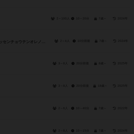
2～100人
10～20分
7歳～
2024年
2～4人
10分前後
7歳～
2024年
1,000,000,000,000,000点俺の勝ち / イッセンチョウテンオレノカチ
3～8人
20分前後
8歳～
2025年
3～8人
20分前後
18歳～
2025年
2～6人
10～40分
7歳～
2022年
2～8人
10～15分
7歳～
2024年