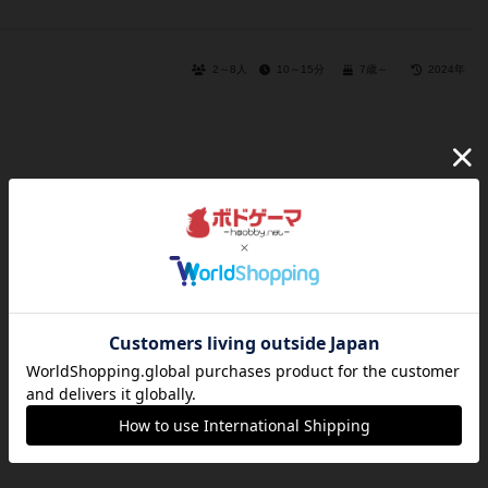
2～8人
10～15分
7歳～
2024年