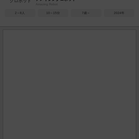
Amazing Robot
2～8人
10～15分
7歳～
2024年