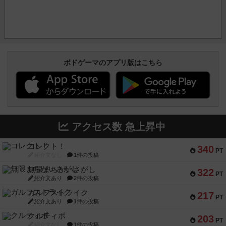
ボドゲーマのアプリ版はこちら
アクセス数 急上昇中
コレクト！
340
PT
紹介文なし
1件の投稿
無限まちがいさがし
322
PT
紹介文あり
2件の投稿
ガルフストライク
217
PT
紹介文あり
1件の投稿
クルティボ
203
PT
紹介文なし
1件の投稿