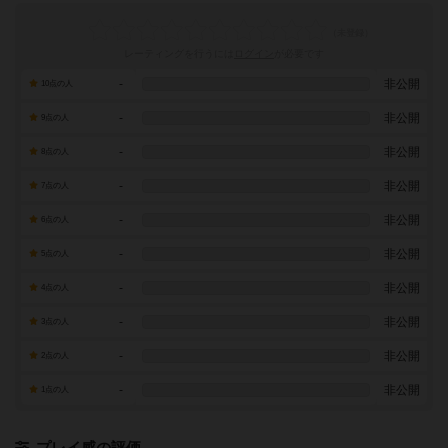
レーティングを行うには
ログイン
が必要です
-
非公開
10点の人
-
非公開
9点の人
-
非公開
8点の人
-
非公開
7点の人
-
非公開
6点の人
-
非公開
5点の人
-
非公開
4点の人
-
非公開
3点の人
-
非公開
2点の人
-
非公開
1点の人