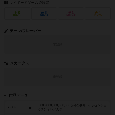
マイボードゲーム登録者
3
8
1
4
興味あり
経験あり
お気に入り
持ってる
テーマ/フレーバー
未登録
メカニクス
未登録
作品データ
1,000,000,000,000,000点俺の勝ち / イッセンチョ
タイトル
ウテンオレノカチ