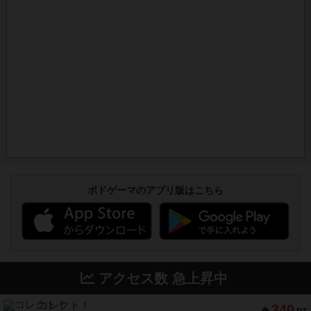
ボドゲーマのアプリ版はこちら
アクセス数 急上昇中
コレクト！
340