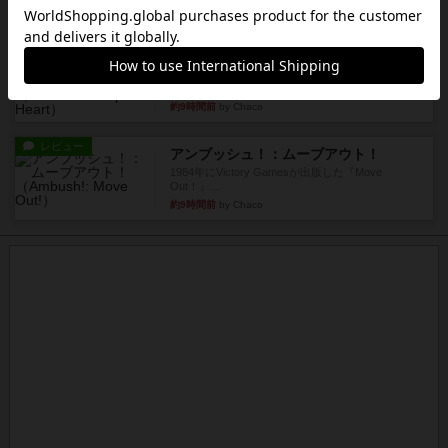
1987年にVictory Gamesが出版した『Silver Sta...
約9時間前
by Chaco
レビュー
アンブッシュ！：パープルハート
1985年にVictory Gamesが出版した『Purple Hea...
約9時間前
by Chaco
レビュー
アンブッシュ！：ムーブアウト！
1984年にVictory Gamesが出版した『Move
Out！』...
約9時間前
by Chaco