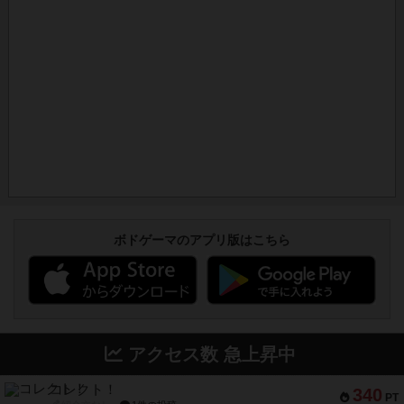
ボドゲーマのアプリ版はこちら
アクセス数 急上昇中
コレクト！
340
PT