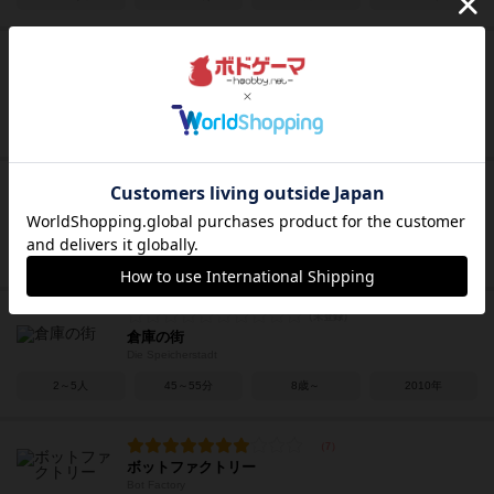
ザ・プラム・アイランド・ホラー
The Plum Island Horror
1～4人
45～180分
－
2023年
スラフ・オフ！
Sluff Off! / Zing!
3～5人
30分前後
10歳～
2005年
倉庫の街
Die Speicherstadt
2～5人
45～55分
8歳～
2010年
ボットファクトリー
Bot Factory