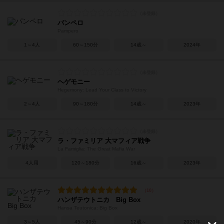
パンペロ
Pampero
1～4人
60～150分
14歳～
2024年
ヘゲモニー
Hegemony: Lead Your Class to Victory
2～4人
90～180分
14歳～
2023年
ラ・ファミリア 大マフィア戦争
La Famiglia: The Great Mafia War
4人用
120～180分
16歳～
2023年
ハンザテウトニカ Big Box
Hansa Teutonica: Big Box
3～5人
45～90分
12歳～
2020年