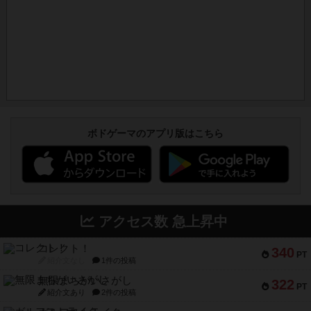
ボドゲーマのアプリ版はこちら
アクセス数 急上昇中
コレクト！
340
PT
紹介文なし
1件の投稿
無限まちがいさがし
322
PT
紹介文あり
2件の投稿