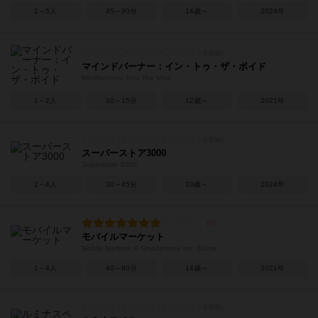
2～5人
45～90分
14歳～
2024年
マインドバーナー：イン・トゥ・ザ・ボイド
Mindburners: Into The Void
1～2人
10～15分
12歳～
2021年
スーパーストア3000
Superstore 3000
2～4人
30～45分
10歳～
2024年
モバイルマーケット
Mobile Markets: A Smartphone Inc. Game
1～4人
40～80分
14歳～
2021年