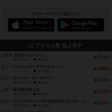
ボドゲーマのアプリ版はこちら
アクセス数 急上昇中
無限まちがいさがし
574
PT
紹介文あり
2件の投稿
リワイルド：サウスアメリカ
389
PT
紹介文なし
2件の投稿
アンダー・ザ・テーブラー
378
PT
紹介文あり
1件の投稿
宵と暁の呪文書
133
PT
紹介文あり
8件の投稿
セミファイナル ～お前はまだ生きている～
103
PT
紹介文あり
1件の投稿