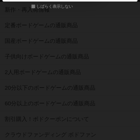
しばらく表示しない
新作・再入荷情報
定番ボードゲームの通販商品
国産ボードゲームの通販商品
子供向けボードゲームの通販商品
2人用ボードゲームの通販商品
20分以下のボードゲームの通販商品
60分以上のボードゲームの通販商品
割引購入！ボドクーポンについて
クラウドファンディング ボドファン