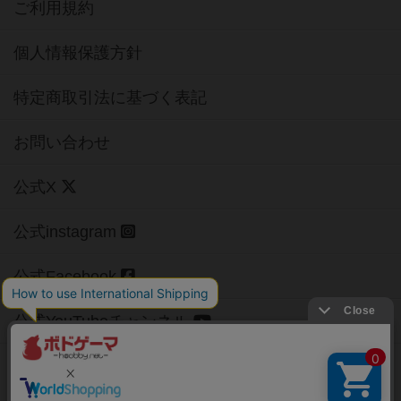
ご利用規約
個人情報保護方針
特定商取引法に基づく表記
お問い合わせ
公式X
公式instagram
公式Facebook
公式YouTubeチャンネル
Copyright (c)
【ボドゲーマ】ボードゲームの総合情報サイト
All rights reserved.