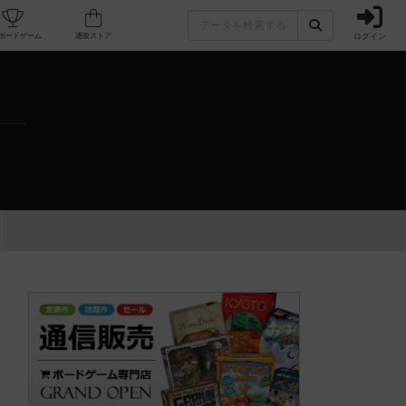
ログイン
カフェ/店舗
人気ボードゲーム
通販ストア