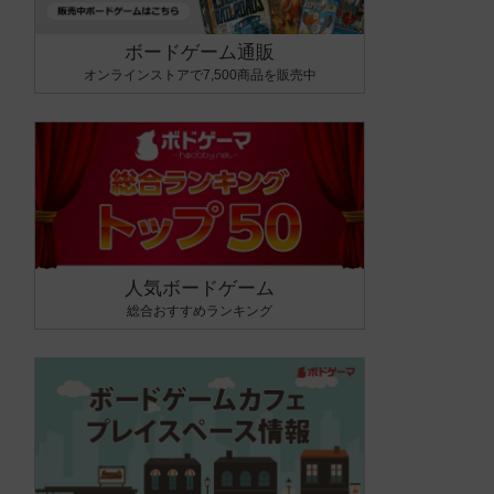
ボードゲーム通販
オンラインストアで7,500商品を販売中
人気ボードゲーム
総合おすすめランキング