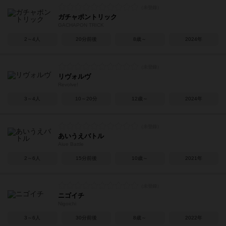
ガチャポントリック
GACHAPON TRICK
2～4人
20分前後
8歳～
2024年
リヴォルヴ
Revolve!
3～4人
10～20分
12歳～
2024年
あいうえバトル
Aiue Battle
2～6人
15分前後
10歳～
2021年
ニゴイチ
Nigoichi
3～6人
30分前後
8歳～
2022年