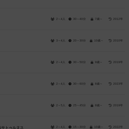
2～4人
30～40分
7歳～
2012年
3～4人
20～30分
10歳～
2010年
2～4人
30～50分
9歳～
2019年
2～4人
30～60分
8歳～
2023年
2～5人
25～45分
8歳～
2019年
2～4人
15～30分
10歳～
2022年
Sサトゥルヌス