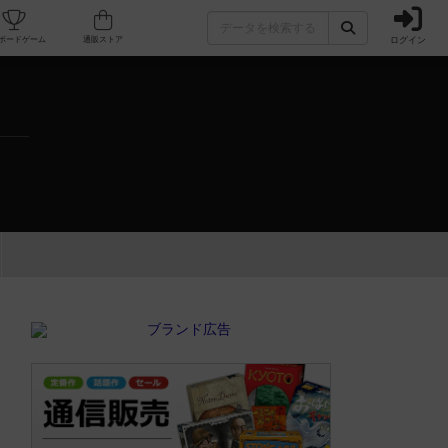
ログイン
カフェ/店舗
人気ボードゲーム
通販ストア