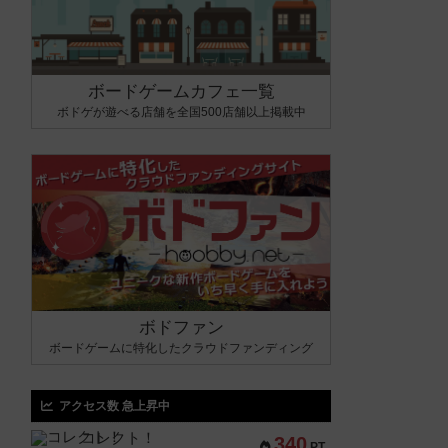
ボードゲームカフェ一覧
ボドゲが遊べる店舗を全国500店舗以上掲載中
ボドファン
ボードゲームに特化したクラウドファンディング
アクセス数 急上昇中
コレクト！
340
PT