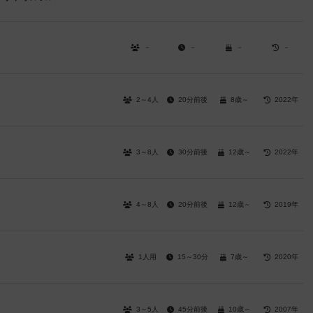
－
－
－
－
2～4人
20分前後
8歳～
2022年
3～8人
30分前後
12歳～
2022年
4～8人
20分前後
12歳～
2019年
1人用
15～30分
7歳～
2020年
3～5人
45分前後
10歳～
2007年