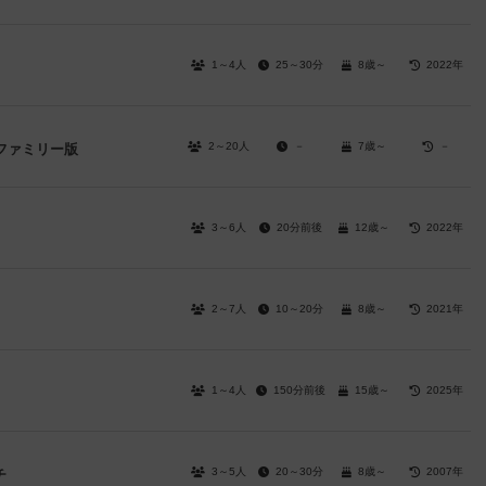
1～4人
25～30分
8歳～
2022年
2～20人
－
7歳～
－
ファミリー版
3～6人
20分前後
12歳～
2022年
2～7人
10～20分
8歳～
2021年
1～4人
150分前後
15歳～
2025年
3～5人
20～30分
8歳～
2007年
チ