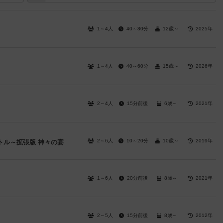
1～4人
40～80分
12歳～
2025年
1～4人
40～60分
15歳～
2026年
2～4人
15分前後
6歳～
2021年
2～6人
10～20分
10歳～
2019年
トル～拡張版 神々の宴
1～6人
20分前後
8歳～
2021年
2～5人
15分前後
8歳～
2012年