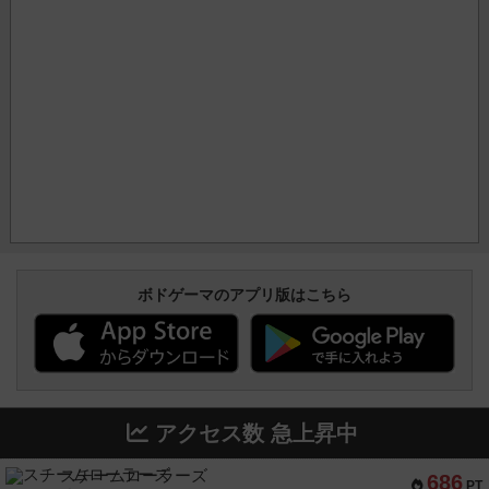
ボドゲーマのアプリ版はこちら
アクセス数 急上昇中
スチームローラーズ
686
PT