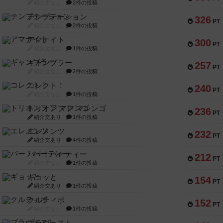
紹介文なし
2件の投稿
テンプテーション
326
PT
紹介文なし
2件の投稿
アマナイト
300
PT
紹介文なし
1件の投稿
ギャンブラー
257
PT
紹介文なし
2件の投稿
コレクト！
240
PT
紹介文なし
1件の投稿
トリオンフ ア マレンゴ
236
PT
紹介文あり
1件の投稿
エレメンツ
232
PT
紹介文あり
4件の投稿
バー！パーティー
212
PT
紹介文なし
1件の投稿
ギョッと
154
PT
紹介文あり
1件の投稿
クルティボ
152
PT
紹介文なし
1件の投稿