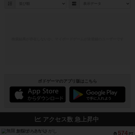
検索結果が存在しないか、マイボードゲームが未登録のユーザーです
ボドゲーマのアプリ版はこちら
アクセス数 急上昇中
無限まちがいさがし
574
PT