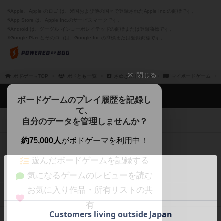
※Apple、Apple のロゴ は、米国および他の国々で登録されたApple Inc.の商標です。
※App Store は、Apple Inc.のサービスマークです。
※Android は、グーグル インコーポレイテッドの商標または登録商標です。
※Google Play とそのロゴは、Google Inc.の商標または登録商標です。
閉じる
ボドゲーマTOP
ボドとも一覧
さぬきボドゲ王国
マイボードゲーム
ボドゲーマTOP
ボードゲームのプレイ履歴を記録し
て、
ボードゲームを検索する
自分のデータを管理しませんか？
約75,000人
がボドゲーマを利用中！
ボードゲームの新着レビュー
遊んだボードゲームを記録する
ボードゲーム会情報
気になるゲームのレビューを読む
お気に入り作品・所有リストの共
メカニクス特集
有
掲示板・トピックス