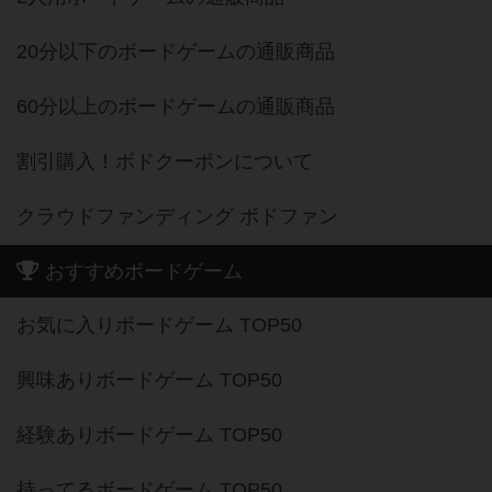
20分以下のボードゲームの通販商品
60分以上のボードゲームの通販商品
割引購入！ボドクーポンについて
クラウドファンディング ボドファン
おすすめボードゲーム
お気に入りボードゲーム TOP50
興味ありボードゲーム TOP50
経験ありボードゲーム TOP50
持ってるボードゲーム TOP50